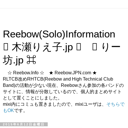
Reebow(Solo)Information
 木瀬りえ子.jp  ⌘ りー
坊.jp ⌘
☆ Reebow.Info ☆ ★ Reebow.JPN.com ★
RLTCB改めRHTCB(Reebow and High Technical Club
Band)の活動が少ない現在、Reebowさん参加の各バンドの
サイトに、情報が分散しているので、個人的まとめサイト
として置くことにしました。
mixi内にコミュも置きましたので、mixiユーザは、
そちらで
もOK
です。
2015年6月12日金曜日