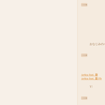
おなじみの
Artica feat. 遊
Artica feat. 遊 Fb
Y!