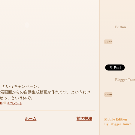
Button
Blogger Tou
そう というキャンペーン。
検索画面からの自動生成動画が作れます。というわけ
を探せっ、という体で。
40
0 コメント
ホーム
前の投稿
Mobile Edition
By Blogger Touch