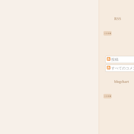
RSS
投稿
すべてのコメ
blogchart