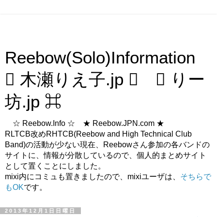
Reebow(Solo)Information
 木瀬りえ子.jp  ⌘ りー
坊.jp ⌘
☆ Reebow.Info ☆ ★ Reebow.JPN.com ★
RLTCB改めRHTCB(Reebow and High Technical Club
Band)の活動が少ない現在、Reebowさん参加の各バンドの
サイトに、情報が分散しているので、個人的まとめサイト
として置くことにしました。
mixi内にコミュも置きましたので、mixiユーザは、
そちらで
もOK
です。
2013年12月1日日曜日