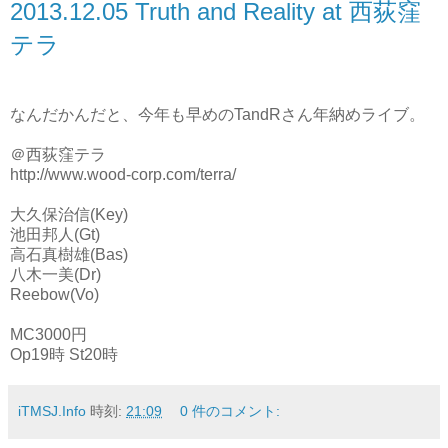
2013.12.05 Truth and Reality at 西荻窪
テラ
なんだかんだと、今年も早めのTandRさん年納めライブ。
＠西荻窪テラ
http://www.wood-corp.com/terra/
大久保治信(Key)
池田邦人(Gt)
高石真樹雄(Bas)
八木一美(Dr)
Reebow(Vo)
MC3000円
Op19時 St20時
iTMSJ.Info
時刻:
21:09
0 件のコメント: