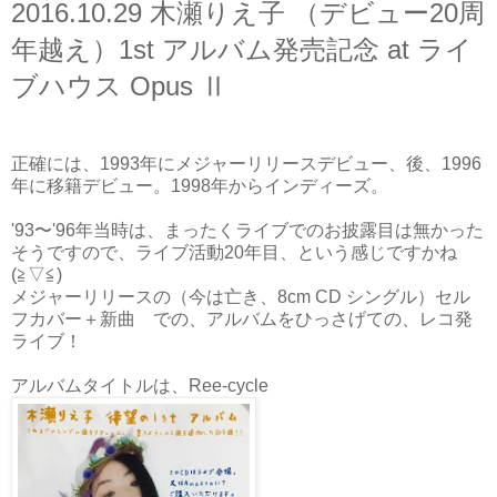
2016.10.29 木瀬りえ子 （デビュー20周
年越え）1st アルバム発売記念 at ライ
ブハウス Opus Ⅱ
正確には、1993年にメジャーリリースデビュー、後、1996
年に移籍デビュー。1998年からインディーズ。
'93〜'96年当時は、まったくライブでのお披露目は無かった
そうですので、ライブ活動20年目、という感じですかね
(≧▽≦)
メジャーリリースの（今は亡き、8cm CD シングル）セル
フカバー＋新曲 での、アルバムをひっさげての、レコ発
ライブ！
アルバムタイトルは、Ree-cycle