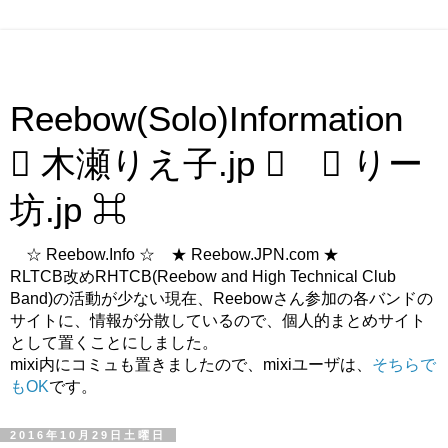
Reebow(Solo)Information
 木瀬りえ子.jp  ⌘ りー
坊.jp ⌘
☆ Reebow.Info ☆ ★ Reebow.JPN.com ★
RLTCB改めRHTCB(Reebow and High Technical Club
Band)の活動が少ない現在、Reebowさん参加の各バンドの
サイトに、情報が分散しているので、個人的まとめサイト
として置くことにしました。
mixi内にコミュも置きましたので、mixiユーザは、
そちらで
もOK
です。
2016年10月29日土曜日