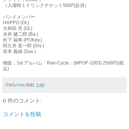
（入場時１ドリンクチケット500円必須）
バンドメンバー
HAPPO (Gt.)
大和田 亮 (Gt.)
永井 健二郎 (Ba.)
松下 福寿 (Pf./Key.)
阿久井 喜一郎 (Drs.)
岩本 義雄 (Sax.)
物販；1st アルバム「Ree-Cycle」(MPOP-1003) 2500円(税
込)
iTMSJ.Info
時刻:
1:00
0 件のコメント:
コメントを投稿