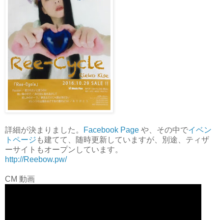
詳細が決まりました。
Facebook Page
や、その中で
イベン
トページ
も建てて、随時更新していますが、別途、ティザ
ーサイトもオープンしています。
http://Reebow.pw/
CM 動画