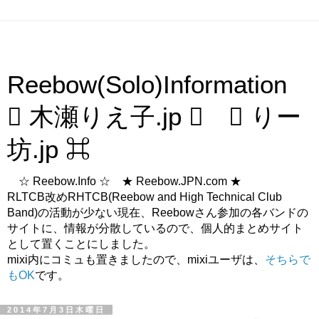
Reebow(Solo)Information
 木瀬りえ子.jp  ⌘ りー
坊.jp ⌘
☆ Reebow.Info ☆ ★ Reebow.JPN.com ★
RLTCB改めRHTCB(Reebow and High Technical Club
Band)の活動が少ない現在、Reebowさん参加の各バンドの
サイトに、情報が分散しているので、個人的まとめサイト
として置くことにしました。
mixi内にコミュも置きましたので、mixiユーザは、
そちらで
もOK
です。
2014年7月3日木曜日