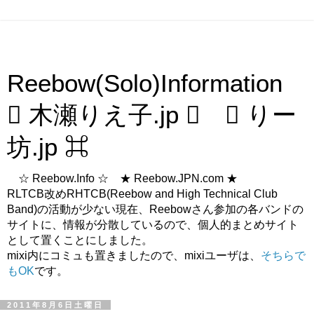
Reebow(Solo)Information
 木瀬りえ子.jp  ⌘ りー
坊.jp ⌘
☆ Reebow.Info ☆ ★ Reebow.JPN.com ★
RLTCB改めRHTCB(Reebow and High Technical Club
Band)の活動が少ない現在、Reebowさん参加の各バンドの
サイトに、情報が分散しているので、個人的まとめサイト
として置くことにしました。
mixi内にコミュも置きましたので、mixiユーザは、
そちらで
もOK
です。
2011年8月6日土曜日